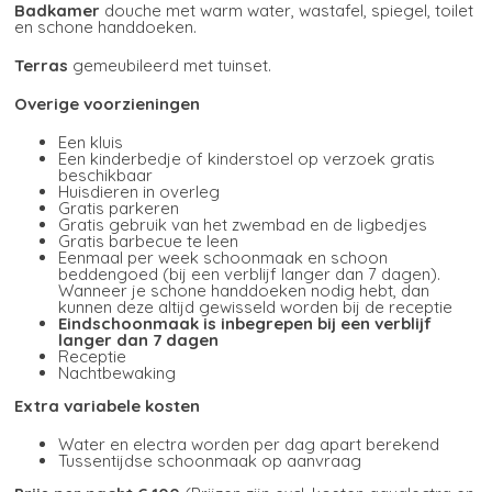
Badkamer
douche met warm water, wastafel, spiegel, toilet
en schone handdoeken.
Terras
gemeubileerd met tuinset.
Overige voorzieningen
Een kluis
Een kinderbedje of kinderstoel op verzoek gratis
beschikbaar
Huisdieren in overleg
Gratis parkeren
Gratis gebruik van het zwembad en de ligbedjes
Gratis barbecue te leen
Eenmaal per week schoonmaak en schoon
beddengoed (bij een verblijf langer dan 7 dagen).
Wanneer je schone handdoeken nodig hebt, dan
kunnen deze altijd gewisseld worden bij de receptie
Eindschoonmaak is inbegrepen bij een verblijf
langer dan 7 dagen
Receptie
Nachtbewaking
Extra variabele kosten
Water en electra worden per dag apart berekend
Tussentijdse schoonmaak op aanvraag