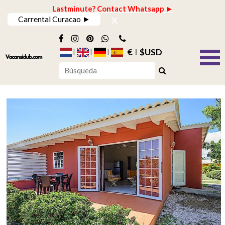
Lastminute? Contact Whatsapp ►
x
Carrental Curacao ►
€
$USD