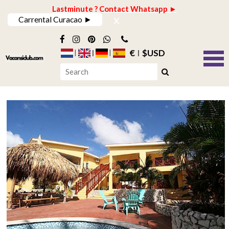
Lastminute ? Contact Whatsapp ►
x
Carrental Curacao ►
€
$USD