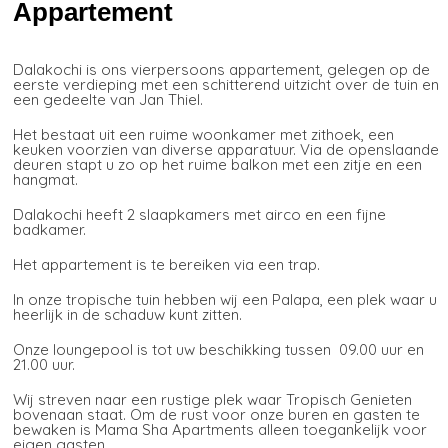
Appartement
Dalakochi is ons vierpersoons appartement, gelegen op de
eerste verdieping met een schitterend uitzicht over de tuin en
een gedeelte van Jan Thiel.
Het bestaat uit een ruime woonkamer met zithoek, een
keuken voorzien van diverse apparatuur. Via de openslaande
deuren stapt u zo op het ruime balkon met een zitje en een
hangmat.
Dalakochi heeft 2 slaapkamers met airco en een fijne
badkamer.
Het appartement is te bereiken via een trap.
In onze tropische tuin hebben wij een Palapa, een plek waar u
heerlijk in de schaduw kunt zitten.
Onze loungepool is tot uw beschikking tussen 09.00 uur en
21.00 uur.
Wij streven naar een rustige plek waar Tropisch Genieten
bovenaan staat. Om de rust voor onze buren en gasten te
bewaken is Mama Sha Apartments alleen toegankelijk voor
eigen gasten.