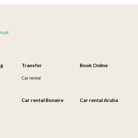
s.nl
ng
Transfer
Book Online
Car rental
Car rental Bonaire
Car rental Aruba