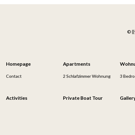
© {{
Homepage
Apartments
Wohn
Contact
2 Schlafzimmer Wohnung
3 Bedr
Activities
Private Boat Tour
Galler