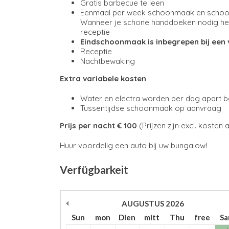
Gratis barbecue te leen
Eenmaal per week schoonmaak en schoon 
Wanneer je schone handdoeken nodig hebt
receptie
Eindschoonmaak is inbegrepen bij een v
Receptie
Nachtbewaking
Extra variabele kosten
Water en electra worden per dag apart 
Tussentijdse schoonmaak op aanvraag
Prijs per nacht € 100
(Prijzen zijn excl. kosten
Huur voordelig een auto bij uw bungalow!
Verfügbarkeit
AUGUSTUS
2026
Sun
mon
Dien
mitt
Thu
free
S