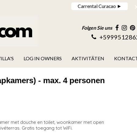
Carrental Curacao ►
Folgen Sie uns
+599951286
ILLA'S
LOG IN OWNERS
AKTIVITÄTEN
KONTAC
pkamers) - max. 4 personen
amer met douche en toilet, woonkamer met open
véterras. Gratis toegang tot WiFi.