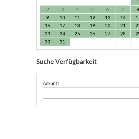
2
3
4
5
6
7
9
10
11
12
13
14
1
16
17
18
19
20
21
2
23
24
25
26
27
28
2
30
31
Suche Verfügbarkeit
Ankunft