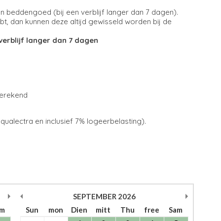
beddengoed (bij een verblijf langer dan 7 dagen).
, dan kunnen deze altijd gewisseld worden bij de
erblijf langer dan 7 dagen
berekend
 aqualectra en inclusief 7% logeerbelasting).
SEPTEMBER
2026
am
Sun
mon
Dien
mitt
Thu
free
Sam