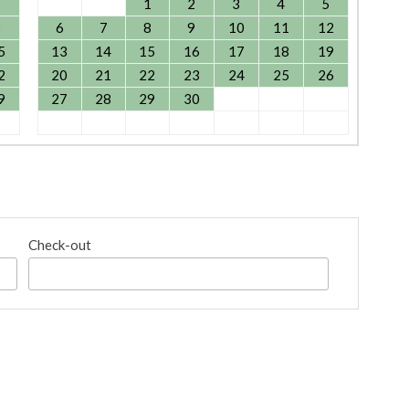
1
1
2
3
4
5
8
6
7
8
9
10
11
12
5
13
14
15
16
17
18
19
2
20
21
22
23
24
25
26
9
27
28
29
30
Check-out