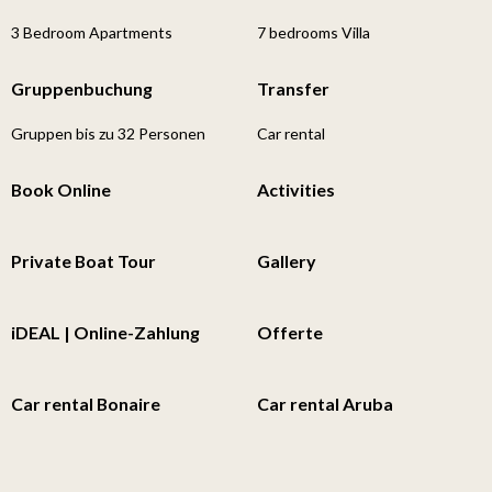
3 Bedroom Apartments
7 bedrooms Villa
Gruppenbuchung
Transfer
Gruppen bis zu 32 Personen
Car rental
Book Online
Activities
Private Boat Tour
Gallery
iDEAL | Online-Zahlung
Offerte
Car rental Bonaire
Car rental Aruba