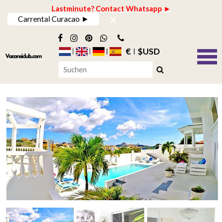
Lastminute? Contact Whatsapp ►
x
Carrental Curacao ►
€
$USD